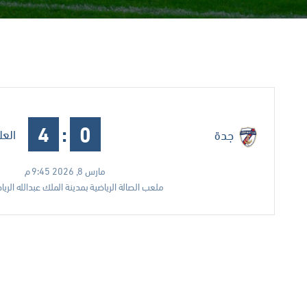
4
:
0
العل
جدة
مارس 8, 2026 9:45 م
ملعب الصالة الرياضية بمدينة الملك عبدالله الريا