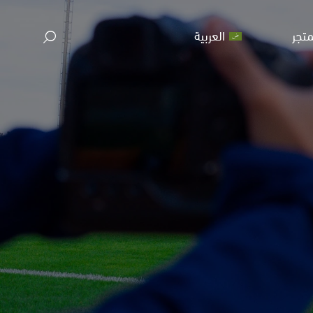
متجر
العربية
م