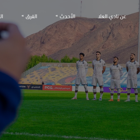
عن نادي العلا
الأحدث
الفرق
ال
الفريق الأول لكرة القد
الأخبار
معرض الصور