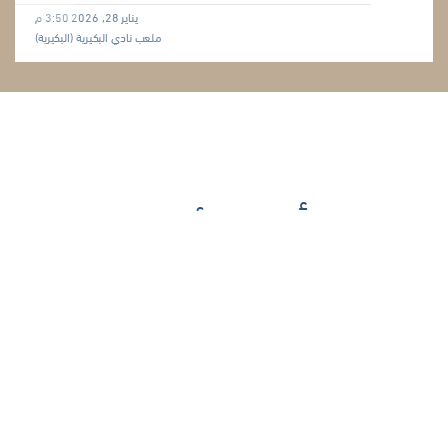
يناير 28, 2026 3:50 م
ملعب نادي البكيرية (البكيرية)
أحدث الأخبار
كرة القدم