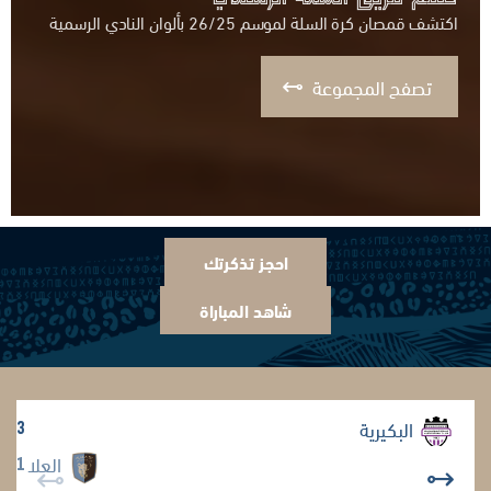
الصالات 2025/2026 نادي العلا
تابع المقطع
احجز تذكرتك
شاهد المباراة
البكيرية
3
العلا
1