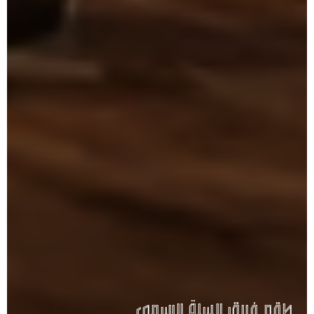
مراسم تتويج أبطال الدوري الممتاز لكرة قدم