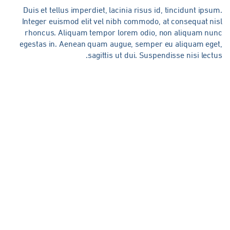
Duis et tellus imperdiet, lacinia risus id, tincidunt ipsu
Integer euismod elit vel nibh commodo, at consequat ni
rhoncus. Aliquam tempor lorem odio, non aliquam nun
egestas in. Aenean quam augue, semper eu aliquam eget
sagittis ut dui. Suspendisse nisi lectu