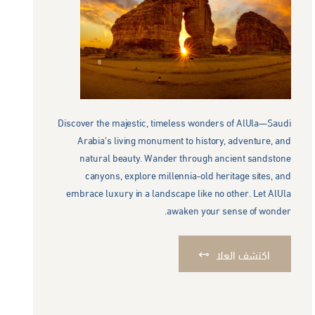
Discover the majestic, timeless wonders of AlUla—Saudi
Arabia’s living monument to history, adventure, and
natural beauty. Wander through ancient sandstone
canyons, explore millennia-old heritage sites, and
embrace luxury in a landscape like no other. Let AlUla
awaken your sense of wonder.
اكتشف العلا