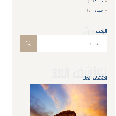
مميزة
(11)
مميزة ٢
(12)
البحث
البحث
اكتشف العلا
اكتشف العلا