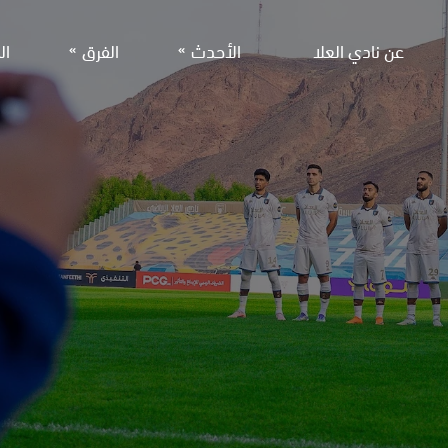
عن نادي العلا
الأحدث
الفرق
ال
الفريق الأول لكرة القد
الأخبار
معرض الصور