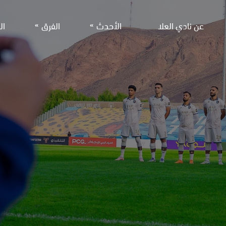
عن نادي العلا
الأحدث
الفرق
ال
الفريق الأول لكرة القد
الأخبار
معرض الصور