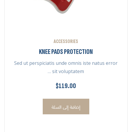
ACCESSORIES
KNEE PADS PROTECTION
Sed ut perspiciatis unde omnis iste natus error
sit voluptatem …
$
119.00
إضافة إلى السلة