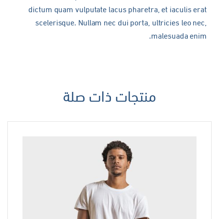
dictum quam vulputate lacus pharetra, et iaculis erat
scelerisque. Nullam nec dui porta, ultricies leo nec,
malesuada enim.
منتجات ذات صلة