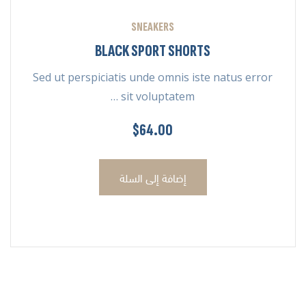
SNEAKERS
BLACK SPORT SHORTS
Sed ut perspiciatis unde omnis iste natus error
sit voluptatem …
$
64.00
إضافة إلى السلة