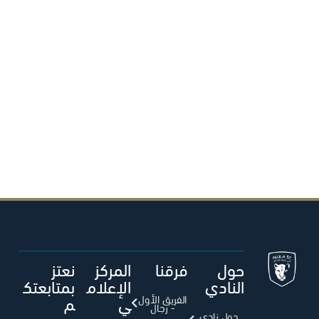
حول
فرقنا
المركز
نعتز
النادي
الإعلام
بمتابعتك
ي
م
الفريق الأول
- رجال
حول نادي