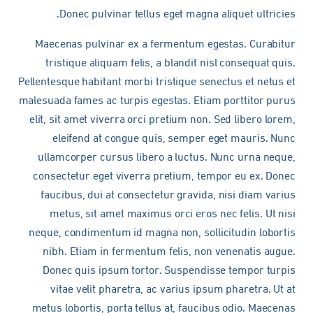
Donec pulvinar tellus eget magna aliquet ultricies.
Maecenas pulvinar ex a fermentum egestas. Curabitur
tristique aliquam felis, a blandit nisl consequat quis.
Pellentesque habitant morbi tristique senectus et netus et
malesuada fames ac turpis egestas. Etiam porttitor purus
elit, sit amet viverra orci pretium non. Sed libero lorem,
eleifend at congue quis, semper eget mauris. Nunc
ullamcorper cursus libero a luctus. Nunc urna neque,
consectetur eget viverra pretium, tempor eu ex. Donec
faucibus, dui at consectetur gravida, nisi diam varius
metus, sit amet maximus orci eros nec felis. Ut nisi
neque, condimentum id magna non, sollicitudin lobortis
nibh. Etiam in fermentum felis, non venenatis augue.
Donec quis ipsum tortor. Suspendisse tempor turpis
vitae velit pharetra, ac varius ipsum pharetra. Ut at
metus lobortis, porta tellus at, faucibus odio. Maecenas