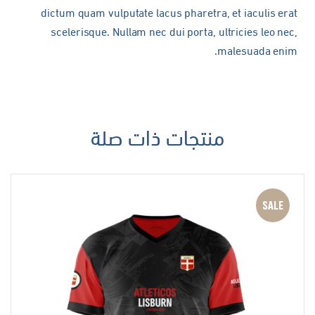
dictum quam vulputate lacus pharetra, et iaculis erat
scelerisque. Nullam nec dui porta, ultricies leo nec,
malesuada enim.
منتجات ذات صلة
SALE