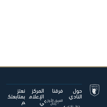
حول
فرقنا
المركز
نعتز
النادي
الإعلام
بمتابعتك
ي
م
الفريق الأول
- رجال
حول نادي