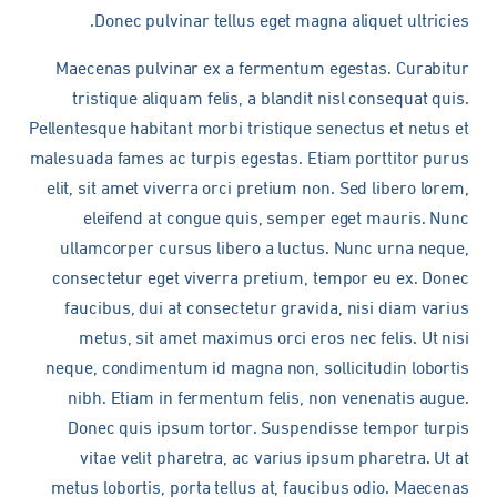
Donec pulvinar tellus eget magna aliquet ultricies.
Maecenas pulvinar ex a fermentum egestas. Curabitur
tristique aliquam felis, a blandit nisl consequat quis.
Pellentesque habitant morbi tristique senectus et netus et
malesuada fames ac turpis egestas. Etiam porttitor purus
elit, sit amet viverra orci pretium non. Sed libero lorem,
eleifend at congue quis, semper eget mauris. Nunc
ullamcorper cursus libero a luctus. Nunc urna neque,
consectetur eget viverra pretium, tempor eu ex. Donec
faucibus, dui at consectetur gravida, nisi diam varius
metus, sit amet maximus orci eros nec felis. Ut nisi
neque, condimentum id magna non, sollicitudin lobortis
nibh. Etiam in fermentum felis, non venenatis augue.
Donec quis ipsum tortor. Suspendisse tempor turpis
vitae velit pharetra, ac varius ipsum pharetra. Ut at
metus lobortis, porta tellus at, faucibus odio. Maecenas