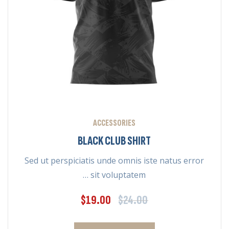
ACCESSORIES
BLACK CLUB SHIRT
Sed ut perspiciatis unde omnis iste natus error
sit voluptatem …
$
19.00
$
24.00