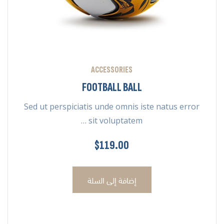
ACCESSORIES
FOOTBALL BALL
Sed ut perspiciatis unde omnis iste natus error
sit voluptatem …
$
119.00
إضافة إلى السلة