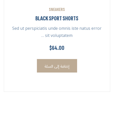
SNEAKERS
BLACK SPORT SHORTS
Sed ut perspiciatis unde omnis iste natus error
sit voluptatem …
$
64.00
إضافة إلى السلة