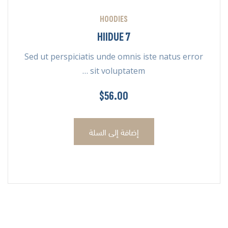
HOODIES
HIIDUE 7
Sed ut perspiciatis unde omnis iste natus error
sit voluptatem …
$
56.00
إضافة إلى السلة