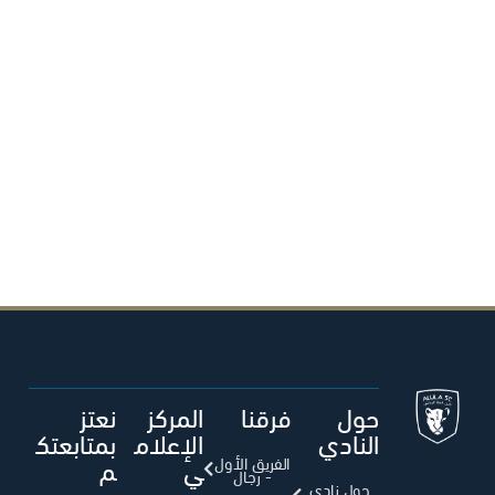
حول
فرقنا
المركز
نعتز
النادي
الإعلام
بمتابعتك
ي
م
الفريق الأول
- رجال
حول نادي