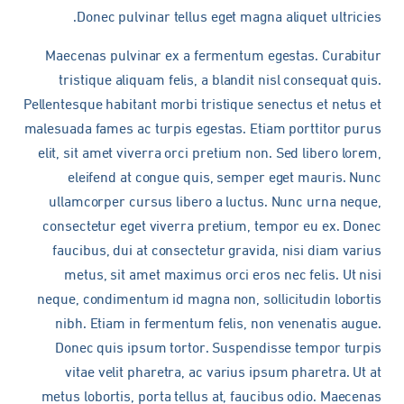
Donec pulvinar tellus eget magna aliquet ultricies.
Maecenas pulvinar ex a fermentum egestas. Curabitur
tristique aliquam felis, a blandit nisl consequat quis.
Pellentesque habitant morbi tristique senectus et netus et
malesuada fames ac turpis egestas. Etiam porttitor purus
elit, sit amet viverra orci pretium non. Sed libero lorem,
eleifend at congue quis, semper eget mauris. Nunc
ullamcorper cursus libero a luctus. Nunc urna neque,
consectetur eget viverra pretium, tempor eu ex. Donec
faucibus, dui at consectetur gravida, nisi diam varius
metus, sit amet maximus orci eros nec felis. Ut nisi
neque, condimentum id magna non, sollicitudin lobortis
nibh. Etiam in fermentum felis, non venenatis augue.
Donec quis ipsum tortor. Suspendisse tempor turpis
vitae velit pharetra, ac varius ipsum pharetra. Ut at
metus lobortis, porta tellus at, faucibus odio. Maecenas