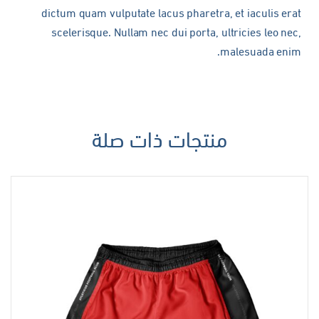
dictum quam vulputate lacus pharetra, et iaculis erat
scelerisque. Nullam nec dui porta, ultricies leo nec,
malesuada enim.
منتجات ذات صلة