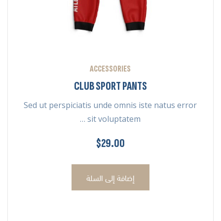
ACCESSORIES
CLUB SPORT PANTS
Sed ut perspiciatis unde omnis iste natus error
sit voluptatem …
$
29.00
إضافة إلى السلة