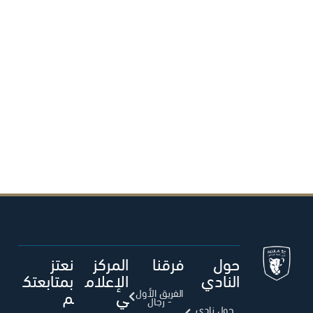
حول
فرقنا
المركز
نعتز
النادي
الإعلام
بمتابعتك
ي
م
الفريق الأول
- رجال
حول نادي