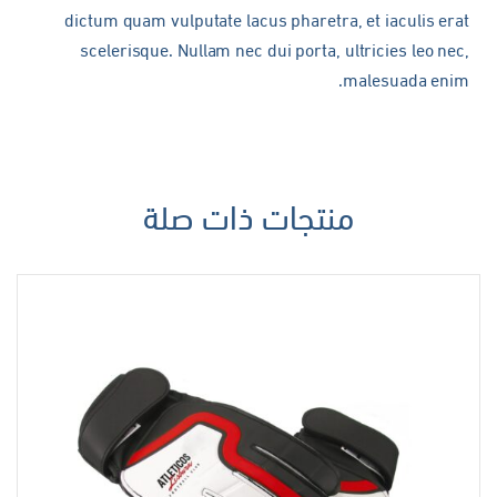
dictum quam vulputate lacus pharetra, et iaculis erat
scelerisque. Nullam nec dui porta, ultricies leo nec,
malesuada enim.
منتجات ذات صلة