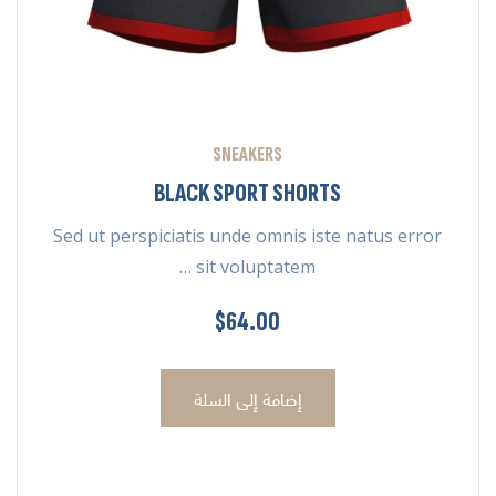
SNEAKERS
BLACK SPORT SHORTS
Sed ut perspiciatis unde omnis iste natus error
sit voluptatem …
$
64.00
إضافة إلى السلة