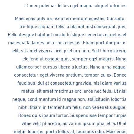
Donec pulvinar tellus eget magna aliquet ultricies.
Maecenas pulvinar ex a fermentum egestas. Curabitur
tristique aliquam felis, a blandit nisl consequat quis.
Pellentesque habitant morbi tristique senectus et netus et
malesuada fames ac turpis egestas. Etiam porttitor purus
elit, sit amet viverra orci pretium non. Sed libero lorem,
eleifend at congue quis, semper eget mauris. Nunc
ullamcorper cursus libero a luctus. Nunc urna neque,
consectetur eget viverra pretium, tempor eu ex. Donec
faucibus, dui at consectetur gravida, nisi diam varius
metus, sit amet maximus orci eros nec felis. Ut nisi
neque, condimentum id magna non, sollicitudin lobortis
nibh. Etiam in fermentum felis, non venenatis augue.
Donec quis ipsum tortor. Suspendisse tempor turpis
vitae velit pharetra, ac varius ipsum pharetra. Ut at
metus lobortis, porta tellus at, faucibus odio. Maecenas