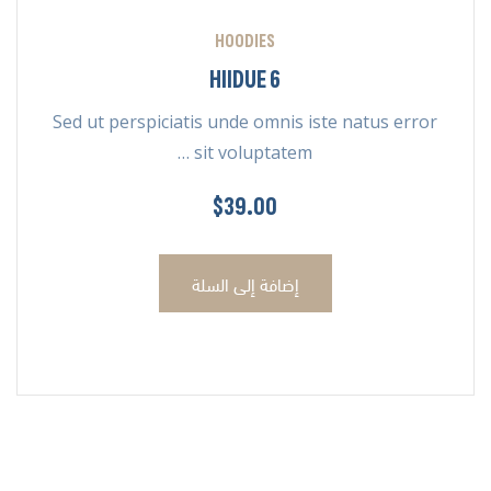
HOODIES
HIIDUE 6
Sed ut perspiciatis unde omnis iste natus error
sit voluptatem …
$
39.00
إضافة إلى السلة