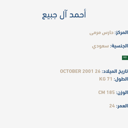
أحمد آل جبيع
المركز:
حارس مرمى
الجنسية:
سعودي
تاريخ الميلاد:
26 OCTOBER 2001
الطول:
71 KG
الوزن:
185 CM
العمر:
24