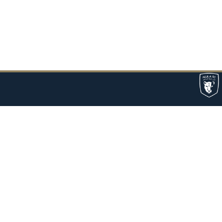
حول النادي
حول نادي العلا الرياضي
متجر العلا
فرقنا