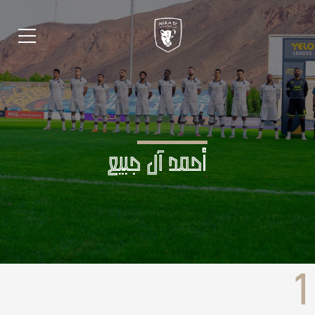
أحمد آل جبيع
1