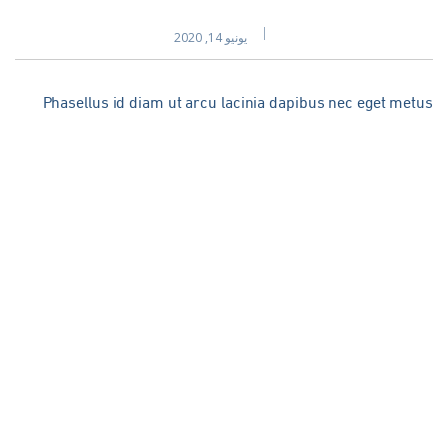
يونيو 14, 2020
Phasellus id diam ut arcu lacinia dapibus nec eget met