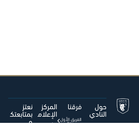
حول
فرقنا
المركز
نعتز
النادي
الإعلام
بمتابعتك
ي
م
الفريق الأول
- رجال
حول نادي
العلا الرياضي
أخبار العلا
متجر العلا