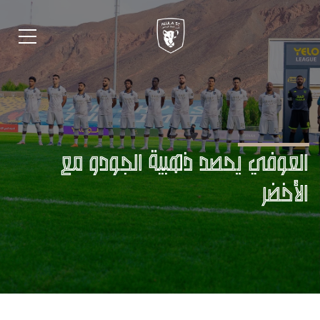
لعوفي يحصد ذهبية الجودو مع
لأخضر